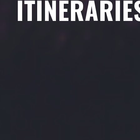
ITINERARIE